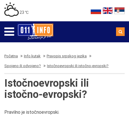
23 ℃
Početna
Info kutak
Pravopis srpskog jezika
Spojeno ili odvojeno?
Istočnoevropski ili istočno-evropski?
Istočnoevropski ili
istočno-evropski?
Pravilno je istočnoevropski.