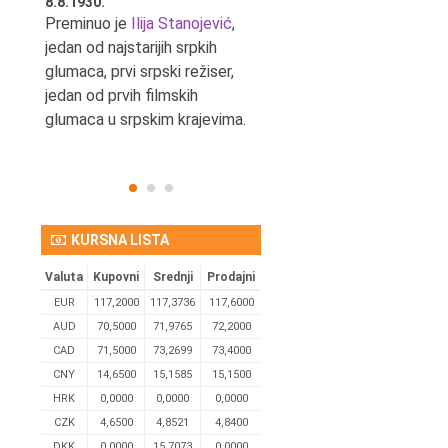
8.8.1930.
8.8.1898.
nović,
Preminuo je
Ilija Stanojević
,
U Beogradu je rođen Pavle
ditelj,
jedan od najstarijih srpkih
Bihalji, književnik i izdavač.
eta
glumaca, prvi srpski režiser,
jedan od prvih filmskih
glumaca u srpskim krajevima.
KURSNA LISTA
Valuta
Kupovni
Srednji
Prodajni
EUR
117,2000
117,3736
117,6000
AUD
70,5000
71,9765
72,2000
CAD
71,5000
73,2699
73,4000
CNY
14,6500
15,1585
15,1500
HRK
0,0000
0,0000
0,0000
CZK
4,6500
4,8521
4,8400
DKK
0.0000
15,7073
0,0000