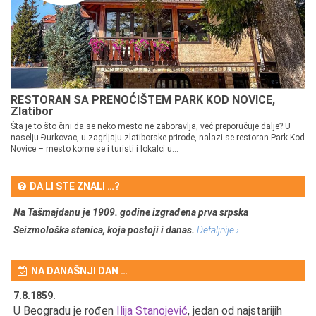
RESTORAN SA PRENOĆIŠTEM PARK KOD NOVICE,
Zlatibor
Šta je to što čini da se neko mesto ne zaboravlja, već preporučuje dalje? U
naselju Đurkovac, u zagrljaju zlatiborske prirode, nalazi se restoran Park Kod
Novice – mesto kome se i turisti i lokalci u...
DA LI STE ZNALI …?
Na Tašmajdanu je 1909. godine izgrađena prva srpska
Seizmološka stanica, koja postoji i danas.
Detaljnije ›
NA DANAŠNJI DAN …
7.8.1859.
7.
U Beogradu je rođen
Ilija Stanojević
, jedan od najstarijih
U 