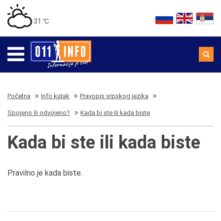
31 ℃
Početna
Info kutak
Pravopis srpskog jezika
Spojeno ili odvojeno?
Kada bi ste ili kada biste
Kada bi ste ili kada biste
Pravilno je kada biste.