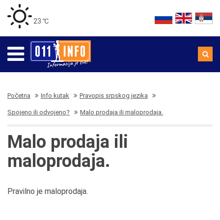
23 ℃
Početna
Info kutak
Pravopis srpskog jezika
Spojeno ili odvojeno?
Malo prodaja ili maloprodaja.
Malo prodaja ili
maloprodaja.
Pravilno je maloprodaja.