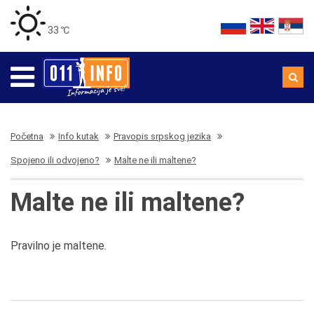
33 ℃
Početna
Info kutak
Pravopis srpskog jezika
Spojeno ili odvojeno?
Malte ne ili maltene?
Malte ne ili maltene?
Pravilno je maltene.