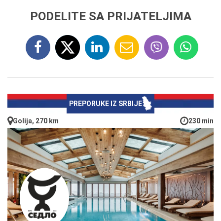
PODELITE SA PRIJATELJIMA
PREPORUKE IZ SRBIJE
Golija, 270 km
230 min