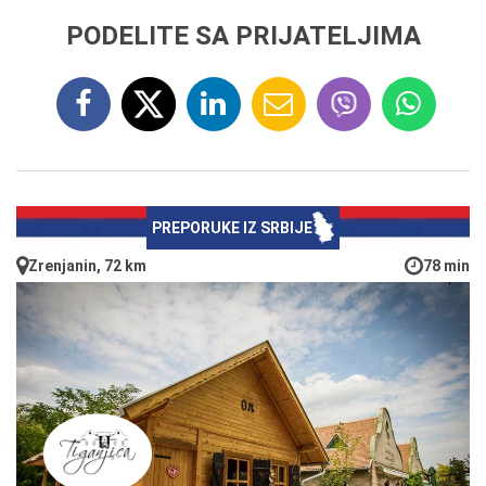
PODELITE SA PRIJATELJIMA
PREPORUKE IZ SRBIJE
Zrenjanin, 72 km
78 min