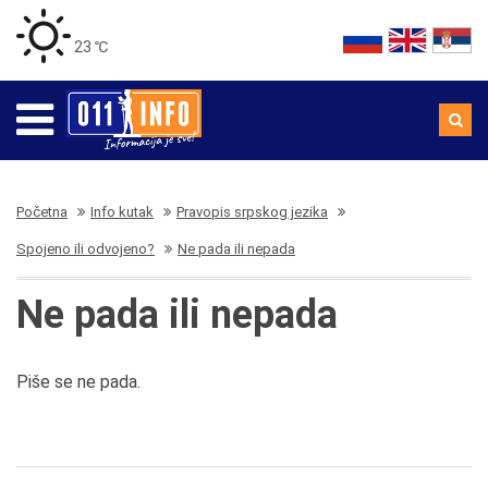
23 ℃
Početna
Info kutak
Pravopis srpskog jezika
Spojeno ili odvojeno?
Ne pada ili nepada
Ne pada ili nepada
Piše se ne pada.