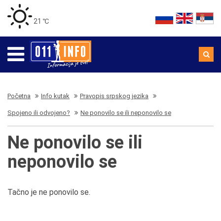
21 ℃
Početna
Info kutak
Pravopis srpskog jezika
Spojeno ili odvojeno?
Ne ponovilo se ili neponovilo se
Ne ponovilo se ili
neponovilo se
Tačno je ne ponovilo se.