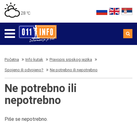
28 ℃
Početna
Info kutak
Pravopis srpskog jezika
Spojeno ili odvojeno?
Ne potrebno ili nepotrebno
Ne potrebno ili
nepotrebno
Piše se nepotrebno.