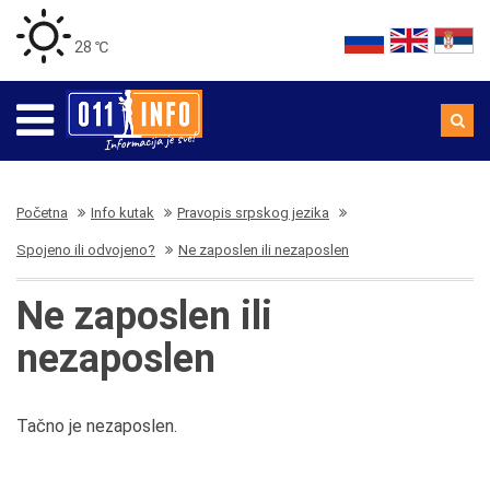
28 ℃
Početna
Info kutak
Pravopis srpskog jezika
Spojeno ili odvojeno?
Ne zaposlen ili nezaposlen
Ne zaposlen ili
nezaposlen
Tačno je nezaposlen.