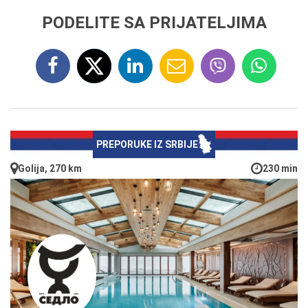
PODELITE SA PRIJATELJIMA
PREPORUKE IZ SRBIJE
Golija, 270 km
230 min