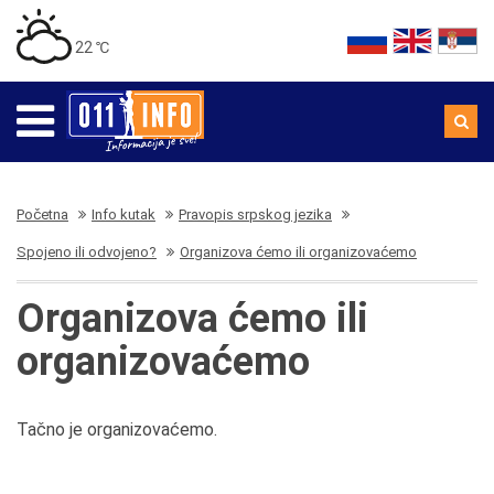
22 ℃
Početna
Info kutak
Pravopis srpskog jezika
Spojeno ili odvojeno?
Organizova ćemo ili organizovaćemo
Organizova ćemo ili
organizovaćemo
Tačno je organizovaćemo.