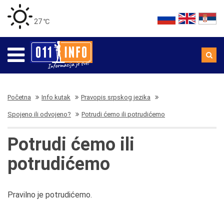
27 ℃
Početna
Info kutak
Pravopis srpskog jezika
Spojeno ili odvojeno?
Potrudi ćemo ili potrudićemo
Potrudi ćemo ili
potrudićemo
Pravilno je potrudićemo.