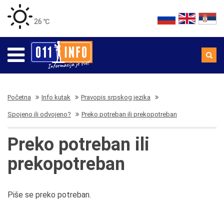
26 ℃
Početna
Info kutak
Pravopis srpskog jezika
Spojeno ili odvojeno?
Preko potreban ili prekopotreban
Preko potreban ili
prekopotreban
Piše se preko potreban.