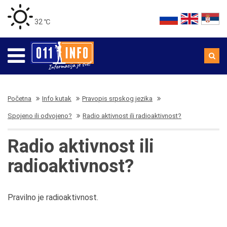
32 ℃
Početna
Info kutak
Pravopis srpskog jezika
Spojeno ili odvojeno?
Radio aktivnost ili radioaktivnost?
Radio aktivnost ili
radioaktivnost?
Pravilno je radioaktivnost.