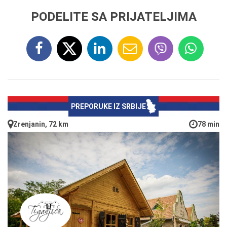
PODELITE SA PRIJATELJIMA
PREPORUKE IZ SRBIJE
Zrenjanin, 72 km
78 min