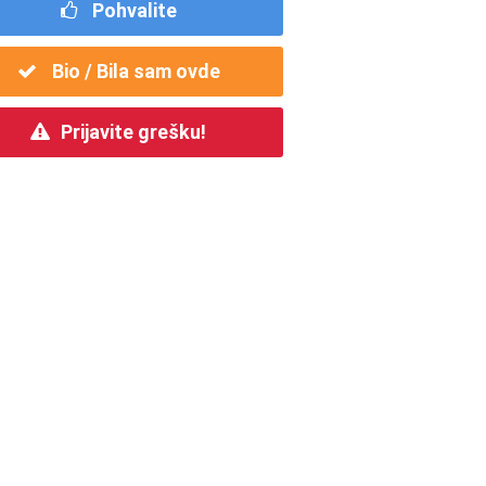
Pohvalite
Bio / Bila sam ovde
Prijavite grešku!