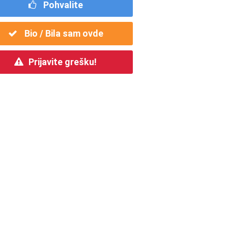
Pohvalite
Bio / Bila sam ovde
Prijavite grešku!