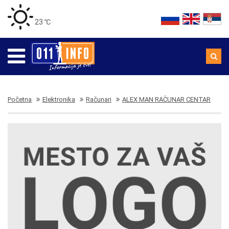
23 ℃
Početna
Elektronika
Računari
ALEX MAN RAČUNAR CENTAR