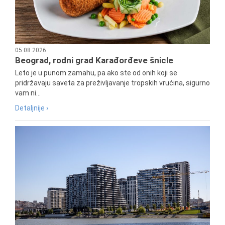
05.08.2026
Beograd, rodni grad Karađorđeve šnicle
Leto je u punom zamahu, pa ako ste od onih koji se
pridržavaju saveta za preživljavanje tropskih vrućina, sigurno
vam ni...
Detaljnije ›