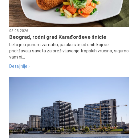
05.08.2026
Beograd, rodni grad Karađorđeve šnicle
Leto je u punom zamahu, pa ako ste od onih koji se
pridržavaju saveta za preživljavanje tropskih vrućina, sigurno
vam ni...
Detaljnije ›