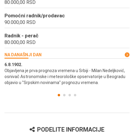
80.000,00 RSD
Pomoćni radnik/prodavac
90.000,00 RSD
Radnik - perač
80.000,00 RSD
NA DANAŠNJI DAN
6.8.1902.
6.
ik
Objavljena je prva prognoza vremena u Srbiji - Milan Nedeljković,
Od
osnivač Astronomske i meteorološke opservatorije u Beogradu
Be
objavio u "Srpskim novinama" prognozu vremena.
PODELITE INFORMACIJE