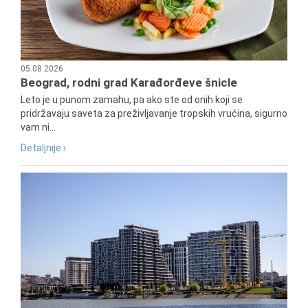
05.08.2026
Beograd, rodni grad Karađorđeve šnicle
Leto je u punom zamahu, pa ako ste od onih koji se
pridržavaju saveta za preživljavanje tropskih vrućina, sigurno
vam ni...
Detaljnije ›