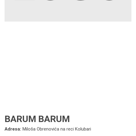
BARUM BARUM
Adresa:
Miloša Obrenovića na reci Kolubari