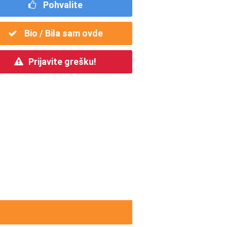
Pohvalite
Bio / Bila sam ovde
Prijavite grešku!