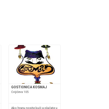
GOSTIONICA KOSMAJ
Cvijićeva 105
Ako hranu nosite kući a plaćate u