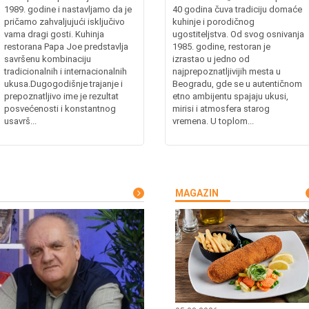
1989. godine i nastavljamo da je
40 godina čuva tradiciju domaće
pričamo zahvaljujući isključivo
kuhinje i porodičnog
vama dragi gosti. Kuhinja
ugostiteljstva. Od svog osnivanja
restorana Papa Joe predstavlja
1985. godine, restoran je
savršenu kombinaciju
izrastao u jedno od
tradicionalnih i internacionalnih
najprepoznatljivijih mesta u
ukusa.Dugogodišnje trajanje i
Beogradu, gde se u autentičnom
prepoznatljivo ime je rezultat
etno ambijentu spajaju ukusi,
posvećenosti i konstantnog
mirisi i atmosfera starog
usavrš...
vremena. U toplom...
MAGAZIN