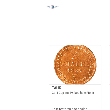
TALIR
Čarli Čaplina 39, kod hale Pionir
Talir, restoran nacionalne