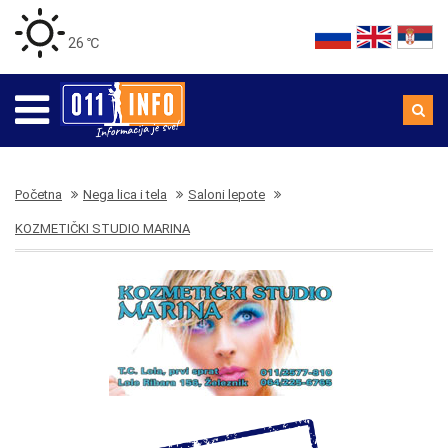
26 ℃
Početna
Nega lica i tela
Saloni lepote
KOZMETIČKI STUDIO MARINA