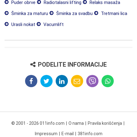
Puder obrve
Radiotalasni lifting
Relaks masaža
Šminka za maturu
Šminka za svadbu
Tretmani lica
Urasli nokat
Vacumlift
PODELITE INFORMACIJE
© 2001 - 2026 011info.com
O nama
Pravila korišćenja
Impressum
E-mail
381info.com