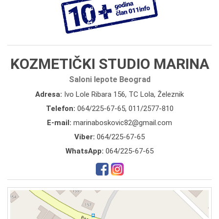
KOZMETIČKI STUDIO MARINA
Saloni lepote Beograd
Adresa:
Ivo Lole Ribara 156, TC Lola, Železnik
Telefon:
064/225-67-65
,
011/2577-810
E-mail:
marinaboskovic82@gmail.com
Viber:
064/225-67-65
WhatsApp:
064/225-67-65