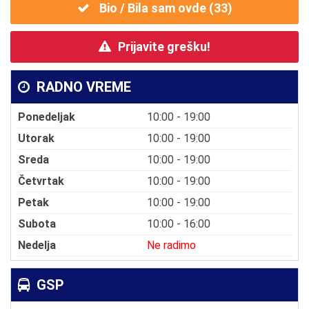
Bio / Bila sam ovde (
33
)
Prijavite grešku!
RADNO VREME
Ponedeljak
10:00 - 19:00
Utorak
10:00 - 19:00
Sreda
10:00 - 19:00
Četvrtak
10:00 - 19:00
Petak
10:00 - 19:00
Subota
10:00 - 16:00
Nedelja
Ne radimo
GSP