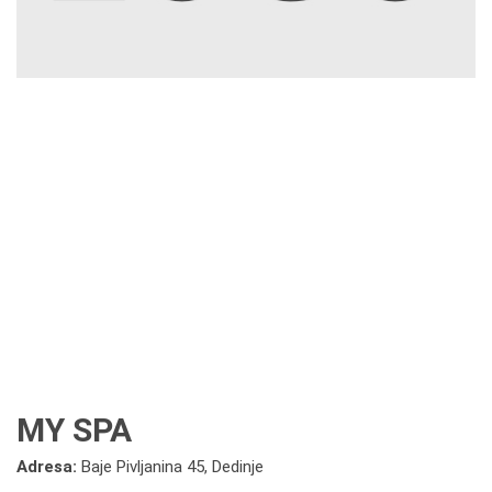
MY SPA
Adresa:
Baje Pivljanina 45, Dedinje