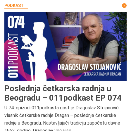
PODKAST
Poslednja četkarska radnja u
Beogradu – 011podkast EP 074
U 74. epizodi 011podkasta gost je Dragoslav Stojanović,
vlasnik četkarske radnje Dragan – poslednje četkarske
radnje u Beogradu. Nastavljajući tradiciju započetu davne
1953. godine, Dragoslav već više...