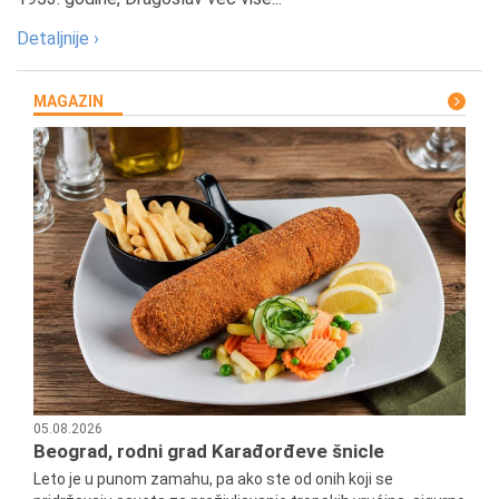
Detaljnije ›
MAGAZIN
05.08.2026
Beograd, rodni grad Karađorđeve šnicle
Leto je u punom zamahu, pa ako ste od onih koji se