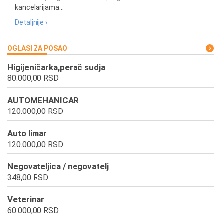
kancelarijama...
Detaljnije ›
OGLASI ZA POSAO
Higijeničarka,perač sudja
80.000,00 RSD
AUTOMEHANICAR
120.000,00 RSD
Auto limar
120.000,00 RSD
Negovateljica / negovatelj
348,00 RSD
Veterinar
60.000,00 RSD