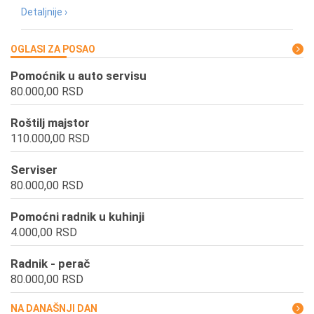
Detaljnije ›
OGLASI ZA POSAO
Pomoćnik u auto servisu
80.000,00 RSD
Roštilj majstor
110.000,00 RSD
Serviser
80.000,00 RSD
Pomoćni radnik u kuhinji
4.000,00 RSD
Radnik - perač
80.000,00 RSD
NA DANAŠNJI DAN