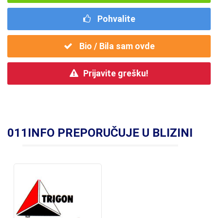
Pohvalite
Bio / Bila sam ovde
Prijavite grešku!
011INFO PREPORUČUJE U BLIZINI