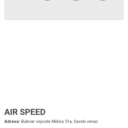
AIR SPEED
Adresa:
Bulevar vojvode Mišića 51a, Savski venac