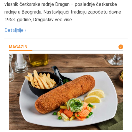
vlasnik četkarske radnje Dragan – poslednje četkarske
radnje u Beogradu. Nastavljajući tradiciju započetu davne
1953. godine, Dragoslav već više...
Detaljnije ›
MAGAZIN