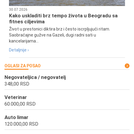
30.07.2026
Kako uskladiti brz tempo života u Beogradu sa
fitnes ciljevima
Život u prestonici diktira brz i često iscrpljujući ritam.
Saobraćajne gužve na Gazeli, dugi radni sati u
kancelarijama...
Detaljnije ›
OGLASI ZA POSAO
Negovateljica / negovatelj
348,00 RSD
Veterinar
60.000,00 RSD
Auto limar
120.000,00 RSD