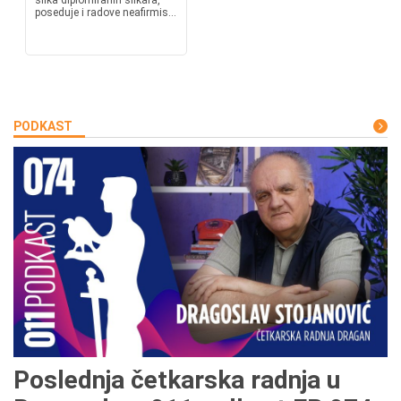
slika diplomiranih slikara,
poseduje i radove neafirmis...
PODKAST
Poslednja četkarska radnja u