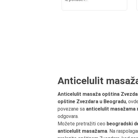
Anticelulit masaž
Anticelulit masaža opština Zvezda
opštine Zvezdara u Beogradu
, ovd
povezane sa
anticelulit masažama 
odgovara.
Možete pretražiti ceo
beogradski d
anticelulit masažama
. Na raspolaga