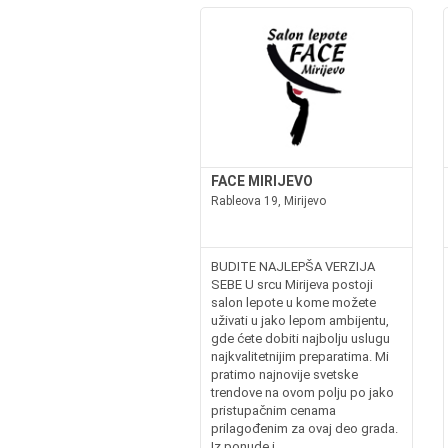
FACE MIRIJEVO
Rableova 19, Mirijevo
BUDITE NAJLEPŠA VERZIJA
SEBE U srcu Mirijeva postoji
salon lepote u kome možete
uživati u jako lepom ambijentu,
gde ćete dobiti najbolju uslugu
najkvalitetnijim preparatima. Mi
pratimo najnovije svetske
trendove na ovom polju po jako
pristupačnim cenama
prilagođenim za ovaj deo grada.
Iz ponude i...