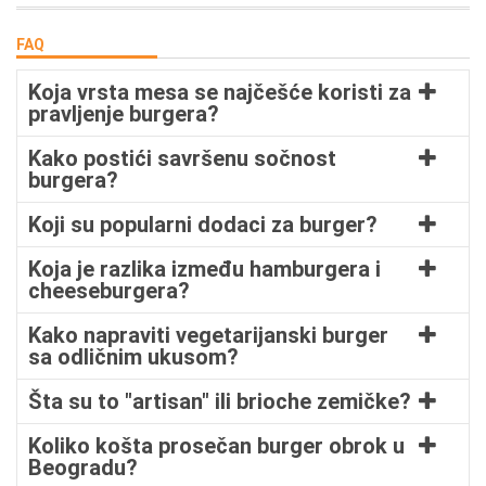
FAQ
Koja vrsta mesa se najčešće koristi za
pravljenje burgera?
Kako postići savršenu sočnost
burgera?
Koji su popularni dodaci za burger?
Koja je razlika između hamburgera i
cheeseburgera?
Kako napraviti vegetarijanski burger
sa odličnim ukusom?
Šta su to "artisan" ili brioche zemičke?
Koliko košta prosečan burger obrok u
Beogradu?