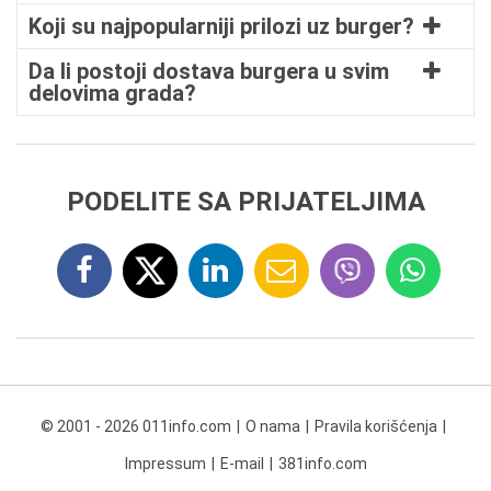
Koji su najpopularniji prilozi uz burger?
Da li postoji dostava burgera u svim
delovima grada?
PODELITE SA PRIJATELJIMA
© 2001 - 2026 011info.com
O nama
Pravila korišćenja
Impressum
E-mail
381info.com