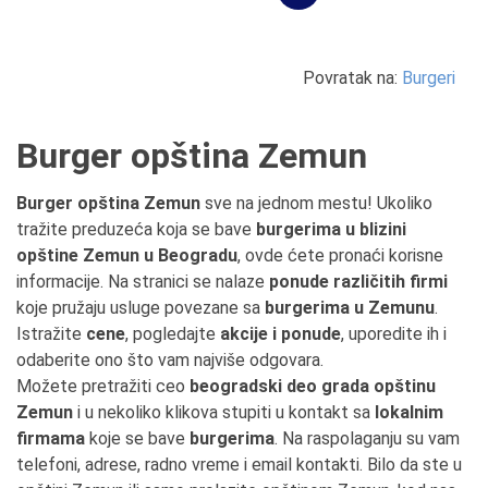
Povratak na:
Burgeri
Burger opština Zemun
Burger opština Zemun
sve na jednom mestu! Ukoliko
tražite preduzeća koja se bave
burgerima u blizini
opštine Zemun u Beogradu
, ovde ćete pronaći korisne
informacije. Na stranici se nalaze
ponude različitih firmi
koje pružaju usluge povezane sa
burgerima u Zemunu
.
Istražite
cene
, pogledajte
akcije i ponude
, uporedite ih i
odaberite ono što vam najviše odgovara.
Možete pretražiti ceo
beogradski deo grada opštinu
Zemun
i u nekoliko klikova stupiti u kontakt sa
lokalnim
firmama
koje se bave
burgerima
. Na raspolaganju su vam
telefoni, adrese, radno vreme i email kontakti. Bilo da ste u