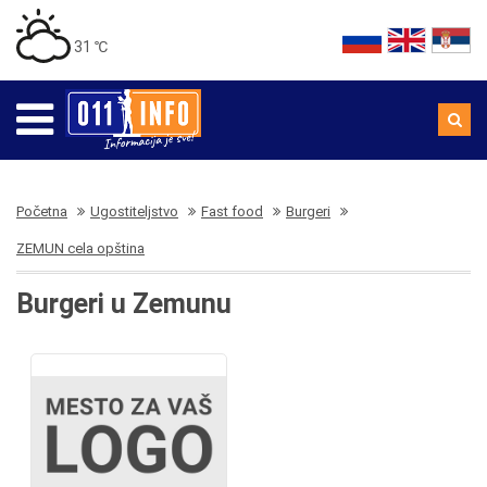
31 ℃
Početna
Ugostiteljstvo
Fast food
Burgeri
ZEMUN cela opština
Burgeri u Zemunu