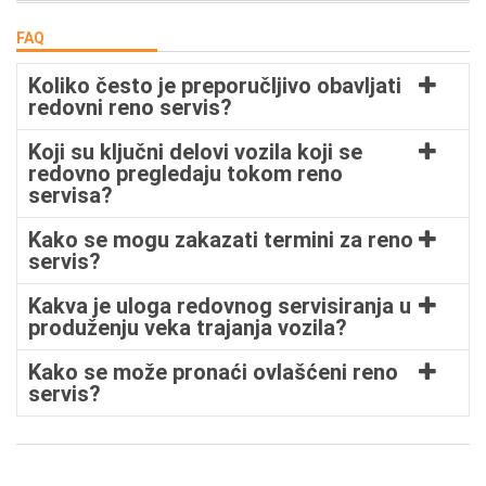
FAQ
Koliko često je preporučljivo obavljati
redovni reno servis?
Koji su ključni delovi vozila koji se
redovno pregledaju tokom reno
servisa?
Kako se mogu zakazati termini za reno
servis?
Kakva je uloga redovnog servisiranja u
produženju veka trajanja vozila?
Kako se može pronaći ovlašćeni reno
servis?