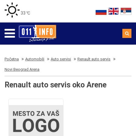
33 ℃
Početna
Automobili
Auto servisi
Renault auto servis
Novi Beograd Arena
Renault auto servis oko Arene