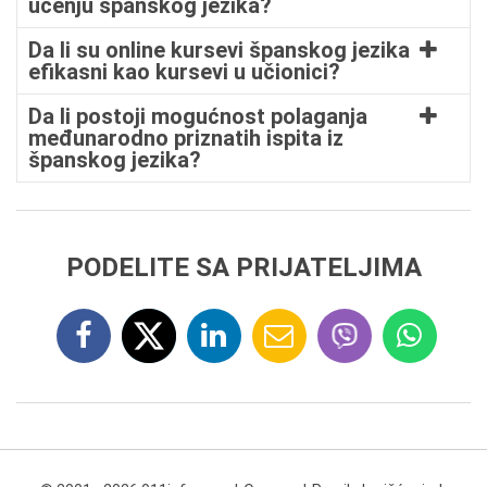
učenju španskog jezika?
Da li su online kursevi španskog jezika
efikasni kao kursevi u učionici?
Da li postoji mogućnost polaganja
međunarodno priznatih ispita iz
španskog jezika?
PODELITE SA PRIJATELJIMA