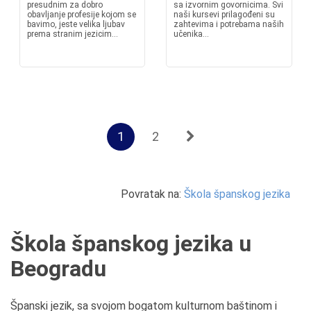
presudnim za dobro
sa izvornim govornicima. Svi
obavljanje profesije kojom se
naši kursevi prilagođeni su
bavimo, jeste velika ljubav
zahtevima i potrebama naših
prema stranim jezicim...
učenika...
1
2
Povratak na:
Škola španskog jezika
Škola španskog jezika u
Beogradu
Španski jezik, sa svojom bogatom kulturnom baštinom i