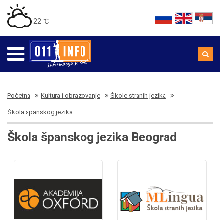
22 ℃
Početna
Kultura i obrazovanje
Škole stranih jezika
Škola španskog jezika
Škola španskog jezika Beograd