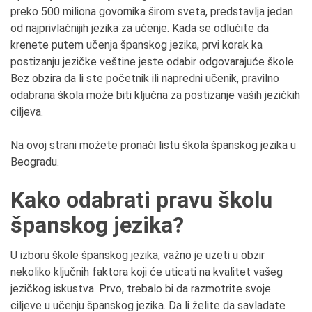
preko 500 miliona govornika širom sveta, predstavlja jedan
od najprivlačnijih jezika za učenje. Kada se odlučite da
krenete putem učenja španskog jezika, prvi korak ka
postizanju jezičke veštine jeste odabir odgovarajuće škole.
Bez obzira da li ste početnik ili napredni učenik, pravilno
odabrana škola može biti ključna za postizanje vaših jezičkih
ciljeva.
Na ovoj strani možete pronaći listu škola španskog jezika u
Beogradu.
Kako odabrati pravu školu
španskog jezika?
U izboru škole španskog jezika, važno je uzeti u obzir
nekoliko ključnih faktora koji će uticati na kvalitet vašeg
jezičkog iskustva. Prvo, trebalo bi da razmotrite svoje
ciljeve u učenju španskog jezika. Da li želite da savladate