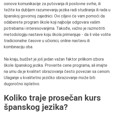
osnove komunikacije za putovanja ili poslovne svrhe, ili
težite ka dubljem razumevanju jezika radi studiranja ili rada u
španskoj govornoj zajednici. Ovi ciljevi će vam pomoći da
odaberete program škole koji najbolje odgovara vašim
potrebama i interesovanjima. Takođe, važno je razmotriti
metodologiju nastave koju škola primenjuje - da li više volite
tradicionalne časove u učionici, online nastavu ili
kombinaciju oba.
Na kraju, budžet je još jedan važan faktor prilikom izbora
škole španskog jezika. Proverite cene programa, ali imajte
na umu da je kvalitet obrazovanja često povezan sa cenom.
Ulaganje u kvalitetno jezičko obrazovanje može biti
dugoročno isplativo.
Koliko traje prosečan kurs
španskog jezika?