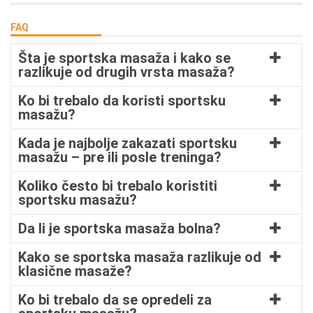
FAQ
Šta je sportska masaža i kako se
razlikuje od drugih vrsta masaža?
Ko bi trebalo da koristi sportsku
masažu?
Kada je najbolje zakazati sportsku
masažu – pre ili posle treninga?
Koliko često bi trebalo koristiti
sportsku masažu?
Da li je sportska masaža bolna?
Kako se sportska masaža razlikuje od
klasične masaže?
Ko bi trebalo da se opredeli za