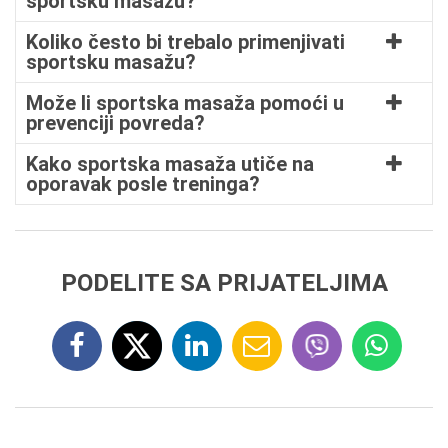
sportsku masažu?
Koliko često bi trebalo primenjivati
sportsku masažu?
Može li sportska masaža pomoći u
prevenciji povreda?
Kako sportska masaža utiče na
oporavak posle treninga?
PODELITE SA PRIJATELJIMA