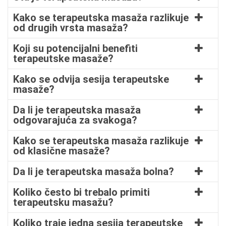
Kako se terapeutska masaža razlikuje
od drugih vrsta masaža?
Koji su potencijalni benefiti
terapeutske masaže?
Kako se odvija sesija terapeutske
masaže?
Da li je terapeutska masaža
odgovarajuća za svakoga?
Kako se terapeutska masaža razlikuje
od klasične masaže?
Da li je terapeutska masaža bolna?
Koliko često bi trebalo primiti
terapeutsku masažu?
Koliko traje jedna sesija terapeutske