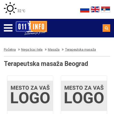
32 ℃
Početna
Nega lica i tela
Masaža
Terapeutska masaža
Terapeutska masaža Beograd