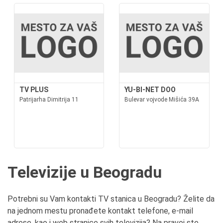
TV PLUS
YU-BI-NET DOO
Patrijarha Dimitrija 11
Bulevar vojvode Mišića 39A
Televizije u Beogradu
Potrebni su Vam kontakti TV stanica u Beogradu? Želite da
na jednom mestu pronađete kontakt telefone, e-mail
adrese, kao i web stranice svih televizija? Na pravoj ste