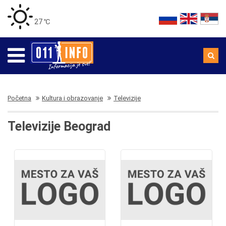
27 ℃
Početna
Kultura i obrazovanje
Televizije
Televizije Beograd