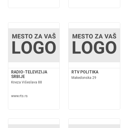
RADIO-TELEVIZIJA
RTV POLITIKA
SRBIJE
Makedonska 29
Kneza Višeslava 88
www.rts.rs