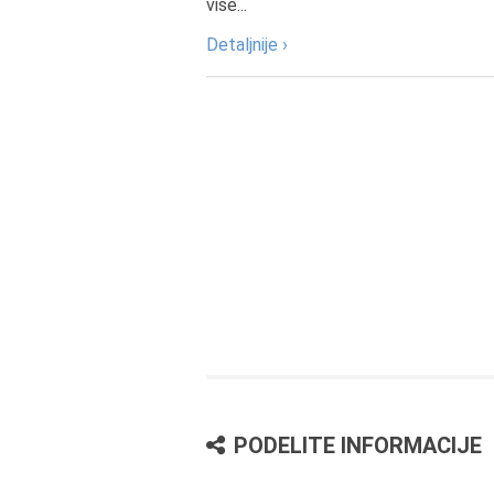
više...
Detaljnije ›
PODELITE INFORMACIJE