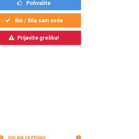
Pohvalite
Bio / Bila sam ovde
Prijavite grešku!
OGLASI ZA POSAO