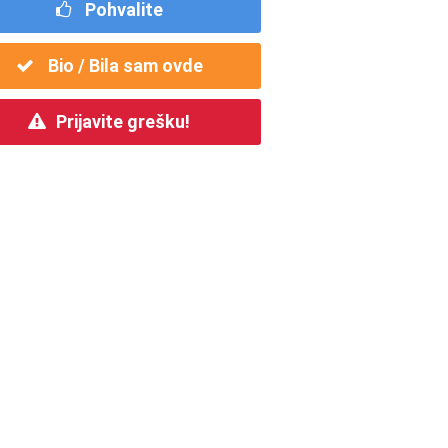
Pohvalite
Bio / Bila sam ovde
Prijavite grešku!