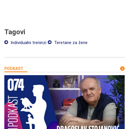
Tagovi
Individualni treninzi
Teretane za žene
PODKAST