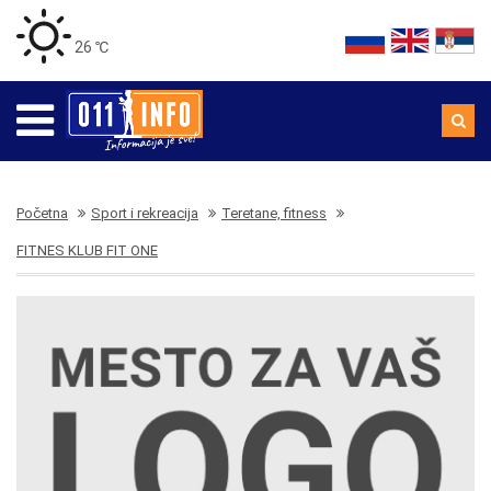
26 ℃
Početna
Sport i rekreacija
Teretane, fitness
FITNES KLUB FIT ONE