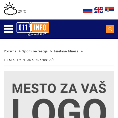
29 ℃
Početna
Sport i rekreacija
Teretane, fitness
FITNESS CENTAR SC RANKOVIĆ