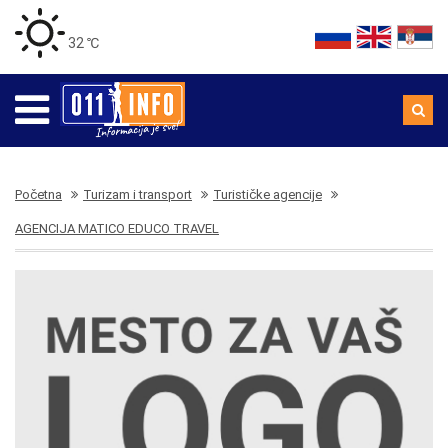
32 ℃
Početna
Turizam i transport
Turističke agencije
AGENCIJA MATICO EDUCO TRAVEL