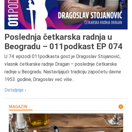
Poslednja četkarska radnja u
Beogradu – 011podkast EP 074
U 74. epizodi 011podkasta gost je Dragoslav Stojanović,
vlasnik četkarske radnje Dragan – poslednje četkarske
radnje u Beogradu. Nastavljajući tradiciju započetu davne
1953. godine, Dragoslav već više...
Detaljnije ›
MAGAZIN