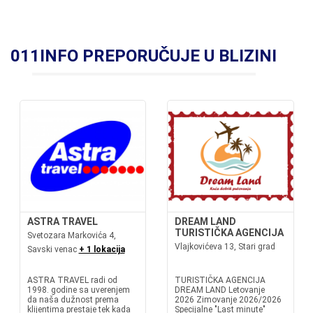
011INFO PREPORUČUJE U BLIZINI
ASTRA TRAVEL
DREAM LAND
TURISTIČKA AGENCIJA
Svetozara Markovića 4,
Vlajkovićeva 13, Stari grad
Savski venac
+ 1 lokacija
ASTRA TRAVEL radi od
TURISTIČKA AGENCIJA
1998. godine sa uverenjem
DREAM LAND Letovanje
da naša dužnost prema
2026 Zimovanje 2026/2026
klijentima prestaje tek kada
Specijalne "Last minute"