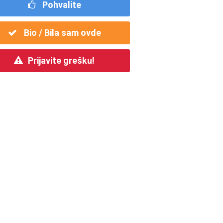
Pohvalite
Bio / Bila sam ovde
Prijavite grešku!