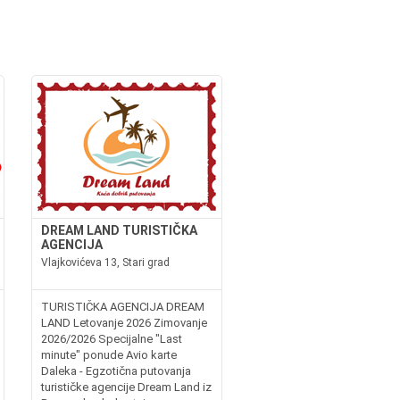
DREAM LAND TURISTIČKA
AGENCIJA
Vlajkovićeva 13, Stari grad
TURISTIČKA AGENCIJA DREAM
LAND Letovanje 2026 Zimovanje
2026/2026 Specijalne "Last
minute" ponude Avio karte
Daleka - Egzotična putovanja
turističke agencije Dream Land iz