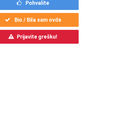
Pohvalite
Bio / Bila sam ovde
Prijavite grešku!