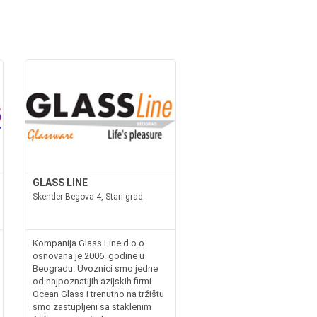
GLASS LINE
Skender Begova 4, Stari grad
Kompanija Glass Line d.o.o.
osnovana je 2006. godine u
Beogradu. Uvoznici smo jedne
od najpoznatijih azijskih firmi
Ocean Glass i trenutno na tržištu
smo zastupljeni sa staklenim