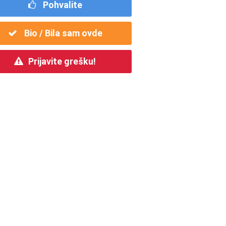
Pohvalite
Bio / Bila sam ovde
Prijavite grešku!