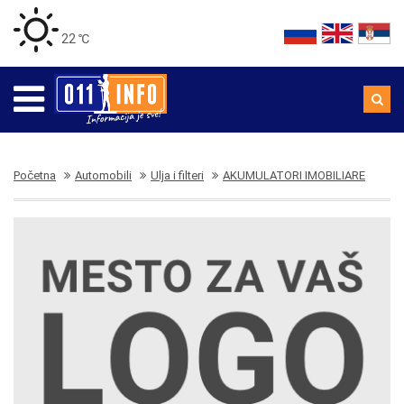
22 ℃
Početna
Automobili
Ulja i filteri
AKUMULATORI IMOBILIARE