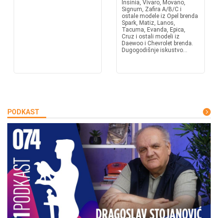
Insinia, Vivaro, Movano,
Signum, Zafira A/B/C i
ostale modele iz Opel brenda
Spark, Matiz, Lanos,
Tacuma, Evanda, Epica,
Cruz i ostali modeli iz
Daewoo i Chevrolet brenda.
Dugogodišnje iskustvo...
PODKAST