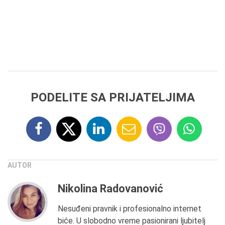
PODELITE SA PRIJATELJIMA
AUTOR
Nikolina Radovanović
Nesuđeni pravnik i profesionalno internet
biće. U slobodno vreme pasionirani ljubitelj