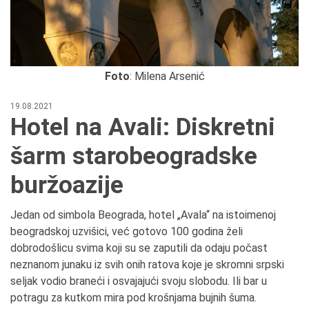
Foto
: Milena Arsenić
19.08.2021
Hotel na Avali: Diskretni
šarm starobeogradske
buržoazije
Jedan od simbola Beograda, hotel „Avala“ na istoimenoj
beogradskoj uzvišici, već gotovo 100 godina želi
dobrodošlicu svima koji su se zaputili da odaju počast
neznanom junaku iz svih onih ratova koje je skromni srpski
seljak vodio braneći i osvajajući svoju slobodu. Ili bar u
potragu za kutkom mira pod krošnjama bujnih šuma.