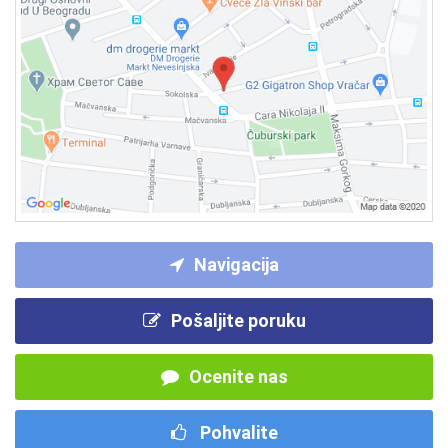
Navigacija
Pošaljite poruku
Ocenite nas
Pohvalite