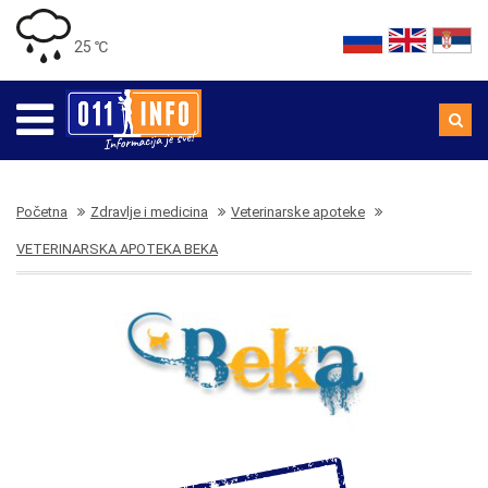
25 ℃
Početna
Zdravlje i medicina
Veterinarske apoteke
VETERINARSKA APOTEKA BEKA