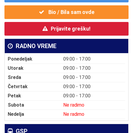
Bio / Bila sam ovde
Prijavite grešku!
RADNO VREME
Ponedeljak
09:00 - 17:00
Utorak
09:00 - 17:00
Sreda
09:00 - 17:00
Četvrtak
09:00 - 17:00
Petak
09:00 - 17:00
Subota
Ne radimo
Nedelja
Ne radimo
GSP