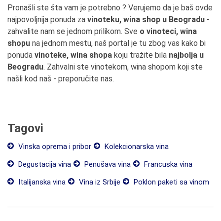
Pronašli ste šta vam je potrebno ? Verujemo da je baš ovde
najpovoljnija ponuda za
vinoteku, wina shop u Beogradu
-
zahvalite nam se jednom prilikom. Sve
o vinoteci, wina
shopu
na jednom mestu, naš portal je tu zbog vas kako bi
ponuda
vinoteke, wina shopa
koju tražite bila
najbolja u
Beogradu
. Zahvalni ste vinotekom, wina shopom koji ste
našli kod naš - preporučite nas.
Tagovi
Vinska oprema i pribor
Kolekcionarska vina
Degustacija vina
Penušava vina
Francuska vina
Italijanska vina
Vina iz Srbije
Poklon paketi sa vinom