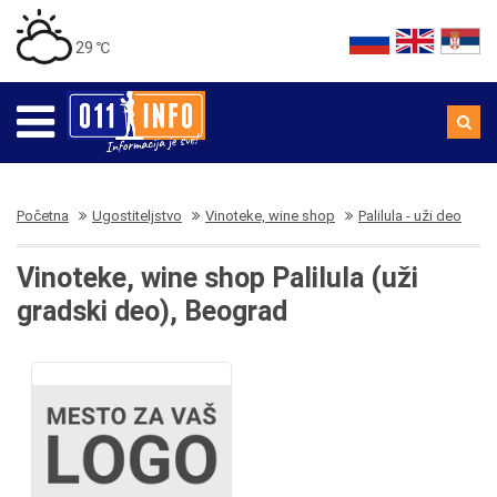
29 ℃
Početna
Ugostiteljstvo
Vinoteke, wine shop
Palilula - uži deo
Vinoteke, wine shop Palilula (uži
gradski deo), Beograd