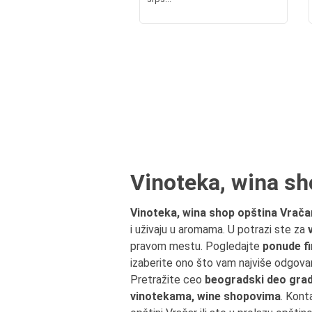
Vinoteka, wina sh
Vinoteka, wina shop opština Vrača
i uživaju u aromama. U potrazi ste za
pravom mestu. Pogledajte
ponude fi
izaberite ono što vam najviše odgovar
Pretražite ceo
beogradski deo grad
vinotekama, wine shopovima
. Kont