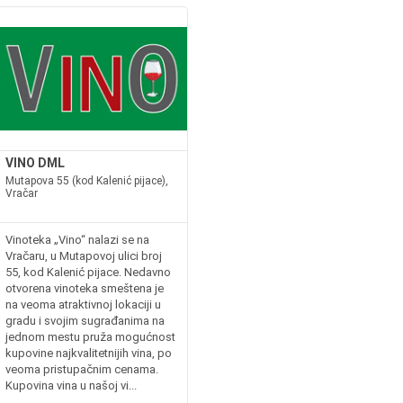
VINO DML
Mutapova 55 (kod Kalenić pijace),
Vračar
Vinoteka „Vino“ nalazi se na
Vračaru, u Mutapovoj ulici broj
55, kod Kalenić pijace. Nedavno
otvorena vinoteka smeštena je
na veoma atraktivnoj lokaciji u
gradu i svojim sugrađanima na
jednom mestu pruža mogućnost
kupovine najkvalitetnijih vina, po
veoma pristupačnim cenama.
Kupovina vina u našoj vi...